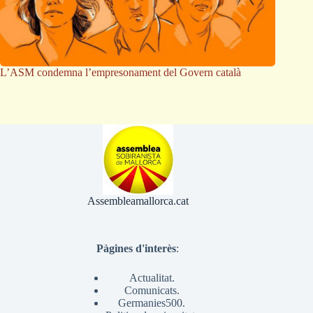
L’ASM condemna l’empresonament del Govern català
Assembleamallorca.cat
Pàgines d'interès
:
Actualitat.
Comunicats.
Germanies500.