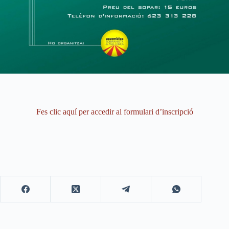
Fes clic aquí per accedir al formulari d’inscripció