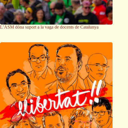
L’ASM dóna suport a la vaga de docents de Catalunya