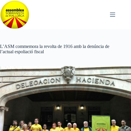
Omet
al
contingut
L’ASM commemora la revolta de 1916 amb la denúncia de
l’actual espoliació fiscal